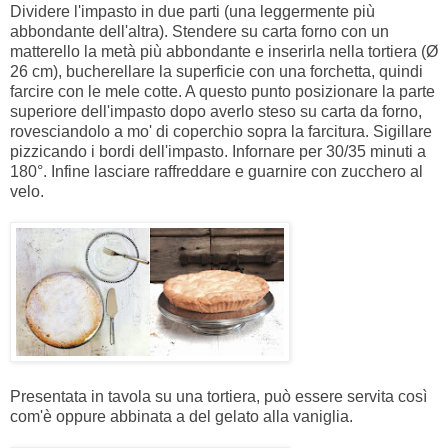
Dividere l'impasto in due parti (una leggermente più
abbondante dell'altra). Stendere su carta forno con un
matterello la metà più abbondante e inserirla nella tortiera (Ø
26 cm), bucherellare la superficie con una forchetta, quindi
farcire con le mele cotte. A questo punto posizionare la parte
superiore dell'impasto dopo averlo steso su carta da forno,
rovesciandolo a mo' di coperchio sopra la farcitura. Sigillare
pizzicando i bordi dell'impasto. Infornare per 30/35 minuti a
180°. Infine lasciare raffreddare e guarnire con zucchero al
velo.
Presentata in tavola su una tortiera, può essere servita così
com'è oppure abbinata a del gelato alla vaniglia.