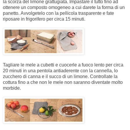
la scorza del limone grattugiata. Impastare il tutto fino ad
ottenere un composto omogeneo a cui darete la forma di un
panetto. Avvolgetelo con la pellicola trasparente e fate
riposare in frigorifero per circa 15 minuti.
Tagliare le mele a cubetti e cuocerle a fuoco lento per circa
20 minuti in una pentola antiaderente con la cannella, lo
zucchero di canna e il succo di un limone. Controllate la
cottura fino a che non le mele non saranno diventate molto
morbide.