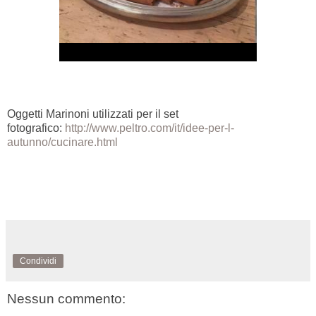
Oggetti Marinoni utilizzati per il set
fotografico:
http://www.peltro.com/it/idee-per-l-
autunno/cucinare.html
Condividi
Nessun commento: