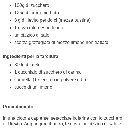
100g di zucchero
125g di burro morbido
8 g di lievito per dolci (mezza bustina)
1 uovo intero + un tuorlo
un pizzico di sale
scorza grattugiata di mezzo limone non trattato
Ingredienti per la farcitura
800g di mele
1 cucchiaio di zucchero di canna
cannella (1 stecca o in polvere q.b.)
succo di un limone
Procedimento
In una ciotola capiente, setacciare la farina con lo zucchero
e il lievito. Aggiungere il burro, le uova, un pizzico di sale e