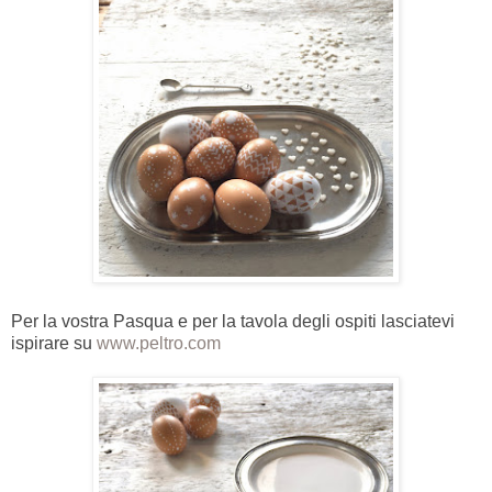
Per la vostra Pasqua e per la tavola degli ospiti lasciatevi
ispirare su
www.peltro.com