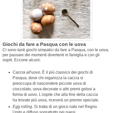
Giochi da fare a Pasqua con le uova
Ci sono tanti giochi simpatici da fare a Pasqua, con le uova,
per passare dei momenti divertenti in famiglia e con gli
ospiti. Eccone alcuni:
Caccia all'uovo
. È il più classico dei giochi di
Pasqua, dove chi organizza la caccia si
preoccupa di nascondere piccole uova di
cioccolato, uova decorate o altri premi golosi a
forma di uovo. L'ospite che alla fine della caccia
ha trovato più uova, riceverà un premio speciale.
Egg rolling
. Si tratta di un gioco nato nel Regno
Unito e diffuso soprattutto nei paesi