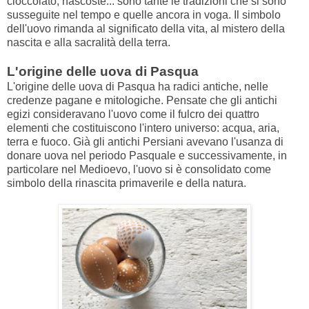
cioccolato, nascoste... sono tante le tradizioni che si sono
susseguite nel tempo e quelle ancora in voga. Il simbolo
dell'uovo rimanda al significato della vita, al mistero della
nascita e alla sacralità della terra.
L'origine delle uova di Pasqua
L'origine delle uova di Pasqua ha radici antiche, nelle
credenze pagane e mitologiche. Pensate che gli antichi
egizi consideravano l'uovo come il fulcro dei quattro
elementi che costituiscono l'intero universo: acqua, aria,
terra e fuoco. Già gli antichi Persiani avevano l'usanza di
donare uova nel periodo Pasquale e successivamente, in
particolare nel Medioevo, l'uovo si è consolidato come
simbolo della rinascita primaverile e della natura.