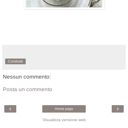
Condividi
Nessun commento:
Posta un commento
‹
›
Home page
Visualizza versione web