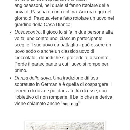
anglosassoni, nel quale si fanno rotolare delle
uova di Pasqua da una collina. Ancora oggi nel
giorno di Pasqua viene fatto rotolare un uovo nel
giardino della Casa Bianca!
Uovoscontro
. Il gioco lo si fa in due persone alla
volta, uno contro uno: ciascun partecipante
sceglie il suo uovo da battaglia - può essere un
uovo sodo o anche un classico uovo di
cioccolato - dopodiché si procede allo scontro.
Perde il partecipante a cui l'uovo si rompe per
primo.
Danza delle uova
. Una tradizione diffusa
sopratutto in Germania è quella di cospargere il
terreno di uova e poi danzare tra di esse, con
l'obiettivo di non romperle. Il ballo che ne deriva
viene chiamato anche "
"
hop-egg