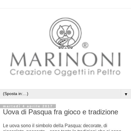
▼
martedì 4 aprile 2017
Uova di Pasqua fra gioco e tradizione
Le uova sono il simbolo della Pasqua: decorate, di